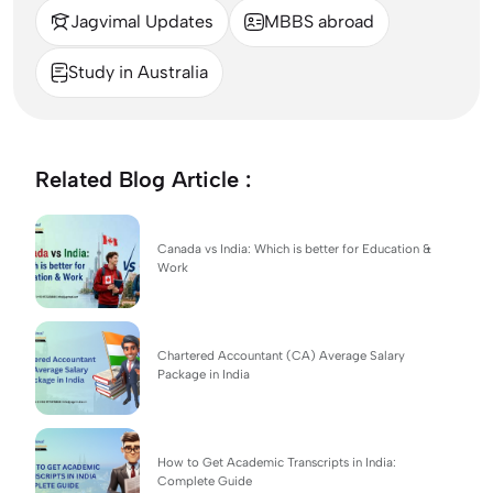
Jagvimal Updates
MBBS abroad
Study in Australia
Related Blog Article :
Canada vs India: Which is better for Education &
Work
Chartered Accountant (CA) Average Salary
Package in India
How to Get Academic Transcripts in India:
Complete Guide