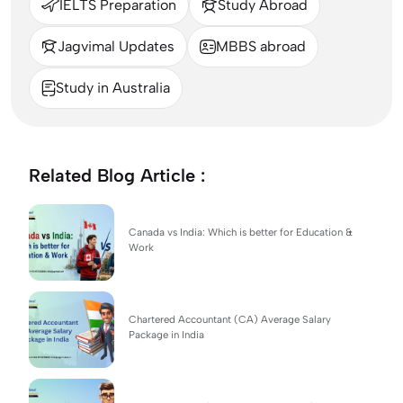
IELTS Preparation
Study Abroad
Jagvimal Updates
MBBS abroad
Study in Australia
Related Blog Article :
Canada vs India: Which is better for Education &
Work
Chartered Accountant (CA) Average Salary
Package in India