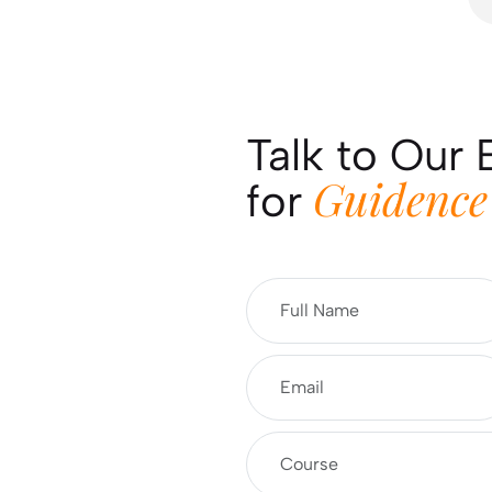
Talk to Our 
Guidence
for