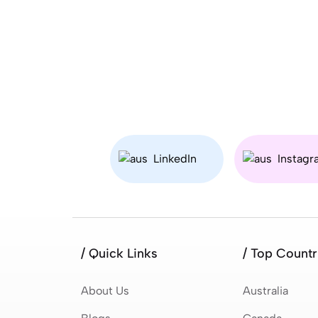
LinkedIn
Instagr
/ Quick Links
/ Top Countr
About Us
Australia