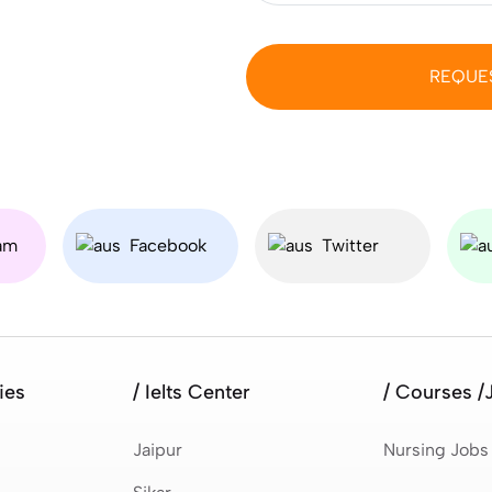
REQUE
am
Facebook
Twitter
ies
/ Ielts Center
/ Courses /
Jaipur
Nursing Jobs