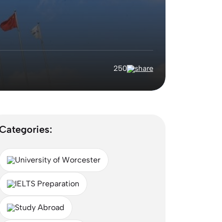
250
Categories:
University of Worcester
IELTS Preparation
Study Abroad