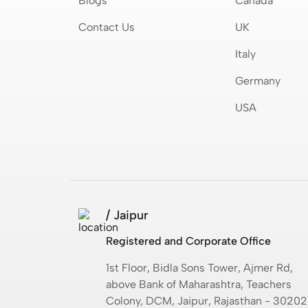
Blogs
Canada
Contact Us
UK
Italy
Germany
USA
/ Jaipur
Registered and Corporate Office
1st Floor, Bidla Sons Tower, Ajmer Rd,
above Bank of Maharashtra, Teachers
Colony, DCM, Jaipur, Rajasthan - 30202