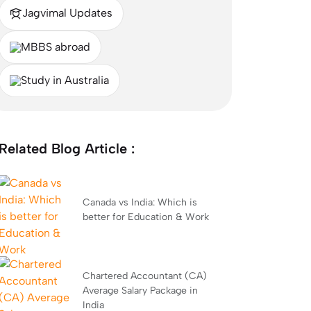
Jagvimal Updates
MBBS abroad
Study in Australia
Related Blog Article :
Canada vs India: Which is
better for Education & Work
Chartered Accountant (CA)
Average Salary Package in
India