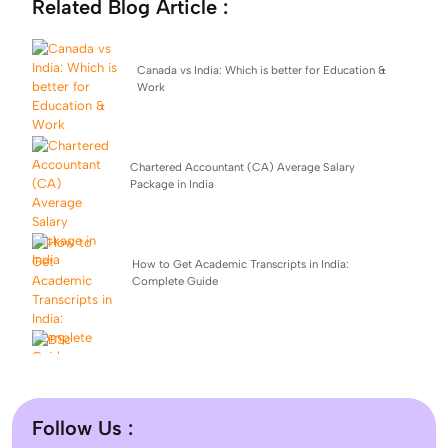
Related Blog Article :
Canada vs India: Which is better for Education &
Work
Chartered Accountant (CA) Average Salary
Package in India
How to Get Academic Transcripts in India:
Complete Guide
BSc Computer Science: Top Universities, Fees,
Admission 2026
Follow Us :